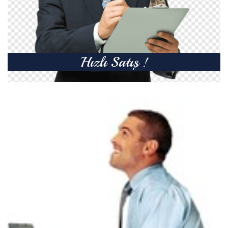
Hızlı Satış !