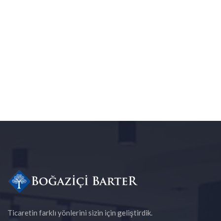
Ticaretin farklı yönlerini sizin için geliştirdik.