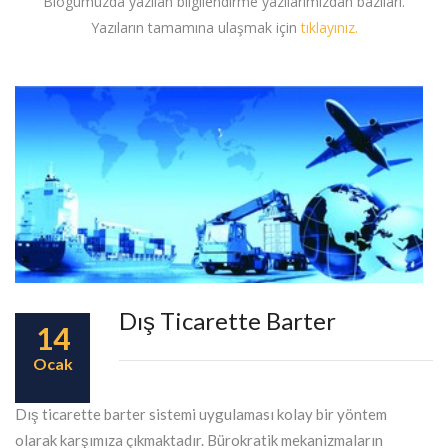
Blogumuzda yazılan bilgilendirme yazılarımızdan bazıları.
Yazıların tamamına ulaşmak için
tıklayınız.
Dış Ticarette Barter
14
Ocak
Dış ticarette barter sistemi uygulaması kolay bir yöntem
olarak karşımıza çıkmaktadır. Bürokratik mekanizmaların