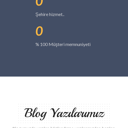
0
Şehire hizmet..
0
% 100 Müşteri memnuniyeti
Blog Yazılarımız