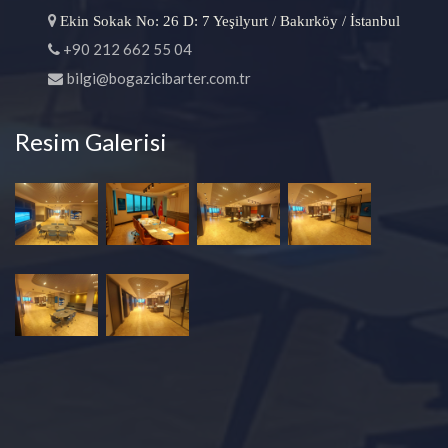
Ekin Sokak No: 26 D: 7 Yeşilyurt / Bakırköy / İstanbul
+90 212 662 55 04
bilgi@bogazicibarter.com.tr
Resim Galerisi