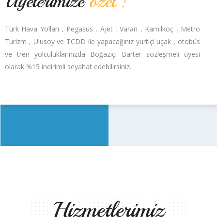
Üyelerimize
özel !
Türk Hava Yolları , Pegasus , Ajet , Varan , Kamilkoç , Metro
Turizm , Ulusoy ve TCDD ile yapacağınız yurtiçi uçak , otobüs
ve tren yolculuklarınızda Boğaziçi Barter sözleşmeli üyesi
olarak %15 indirimli seyahat edebilirsiniz.
Hizmetlerimiz