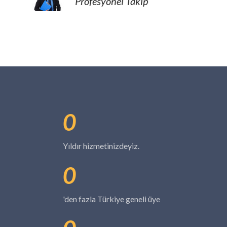
Profesyonel Takip
0
Yıldır hizmetinizdeyiz.
0
'den fazla Türkiye geneli üye